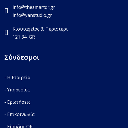
info@thesmartqr.gr
info@yanstudio.gr
Κιουταχείας 3, Περιστέρι
121 34, GR
Σύνδεσμοι
- Η Εταιρεία
- Υπηρεσίες
- Ερωτήσεις
- Επικοινωνία
- Είσοδος QR