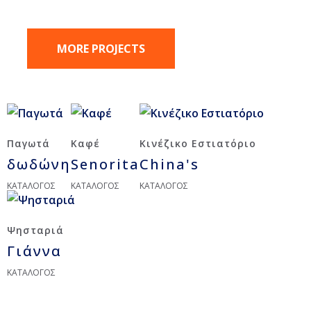
MORE PROJECTS
Παγωτά
Καφέ
Κινέζικο Εστιατόριο
δωδώνη
Senorita
China's
ΚΑΤΑΛΟΓΟΣ
ΚΑΤΑΛΟΓΟΣ
ΚΑΤΑΛΟΓΟΣ
Ψησταριά
Γιάννα
ΚΑΤΑΛΟΓΟΣ