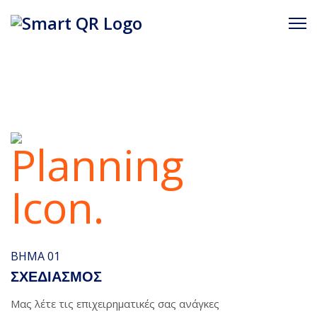
Smart QR
Ένας καινοτόμος τρόπος για να προβάλλετε
τις υπηρεσίες και τα προϊόντα σας.
Ανακαλύψτε
ΕΊΣΟΔΟΣ QR
Περισσότερα [...]
ΒΉΜΑ 01
ΣΧΕΔΙΑΣΜΟΣ
Μας λέτε τις επιχειρηματικές σας ανάγκες