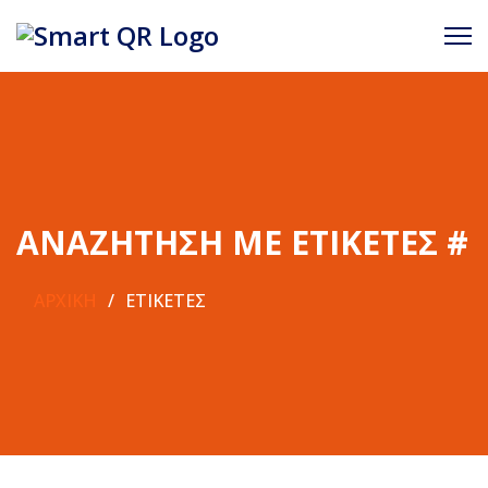
ΑΝΑΖΉΤΗΣΗ ΜΕ ΕΤΙΚΈΤΕΣ #
ΑΡΧΙΚΉ
ΕΤΙΚΈΤΕΣ