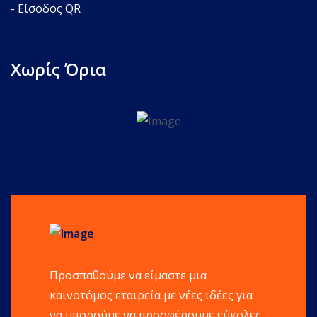
- Είσοδος QR
Χωρίς Όρια
Προσπαθούμε να είμαστε μια
καινοτόμος εταιρεία με νέες ιδέες για
να μπορούμε να προσφέρουμε εύκολες